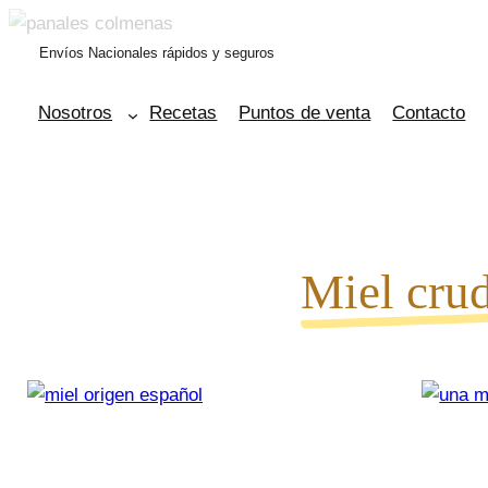
Saltar
al
Envíos Nacionales rápidos y seguros
contenido
Nosotros
Recetas
Puntos de venta
Contacto
Miel cru