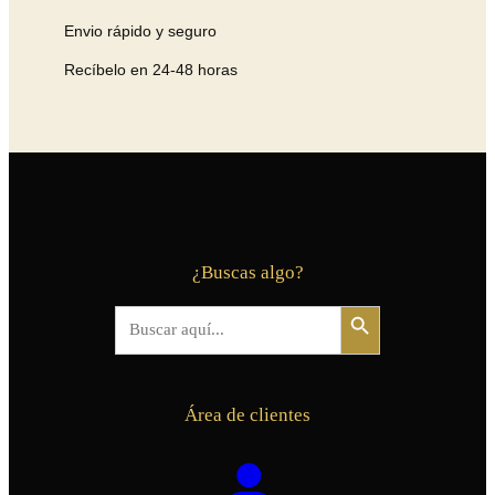
Envio rápido y seguro
Recíbelo en 24-48 horas
¿Buscas algo?
Botón de búsqueda
Buscar:
Área de clientes