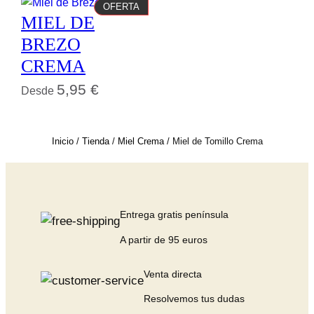
PRODUCTO
OFERTA
MIEL DE
EN
OFERTA
BREZO
CREMA
5,95
€
Desde
Inicio
/
Tienda
/
Miel Crema
/ Miel de Tomillo Crema
Entrega gratis península
A partir de 95 euros
Venta directa
Resolvemos tus dudas