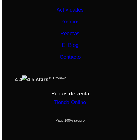
Actividades
Premios
Recetas
El Blog
Contacto
10 Reviews
4.4
Puntos de venta
Tienda Online
Pago 100% seguro