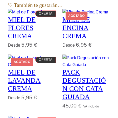
♡ También te gustarán…
PRODUCTO
OFERTA
AGOTADO
MIEL DE
MIEL DE
EN
OFERTA
FLORES
ENCINA
CREMA
CREMA
5,95
€
6,95
€
Desde
Desde
PRODUCTO
OFERTA
AGOTADO
EN
MIEL DE
PACK
OFERTA
LAVANDA
DEGUSTACIÓ
CREMA
N CON CATA
GUIADA
5,95
€
Desde
45,00
€
IVA incluido