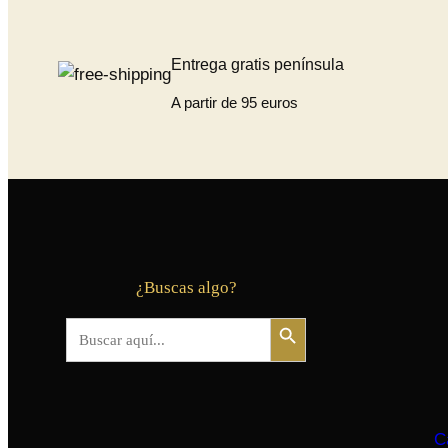
Entrega gratis península
A partir de 95 euros
¿Buscas algo?
Botón de búsqueda
Buscar:
C