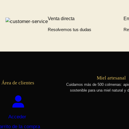
Venta directa
En
Resolvemos tus dudas
Re
Miel artesanal
Área de clientes
Cuidamos más de 500 colmenas
: api
sostenible para una miel natural y d
Acceder
arrito de la compra