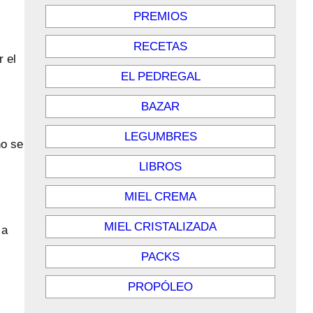
PREMIOS
RECETAS
r el
EL PEDREGAL
BAZAR
LEGUMBRES
ho se
LIBROS
MIEL CREMA
MIEL CRISTALIZADA
 a
PACKS
PROPÓLEO