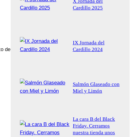
X Jornada del
Cardillo 2025
IX Jornada del
Cardillo 2024
to de
Salmón Glaseado con
Miel y Limón
La cara B del Black
Friday. Cerramos
nuestra tienda unos