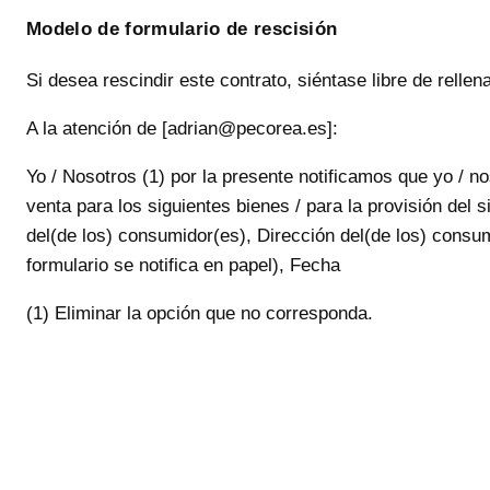
Modelo de formulario de rescisión
Si desea rescindir este contrato, siéntase libre de rellen
A la atención de [adrian@pecorea.es]:
Yo / Nosotros (1) por la presente notificamos que yo / no
venta para los siguientes bienes / para la provisión del s
del(de los) consumidor(es), Dirección del(de los) consum
formulario se notifica en papel), Fecha
(1) Eliminar la opción que no corresponda.