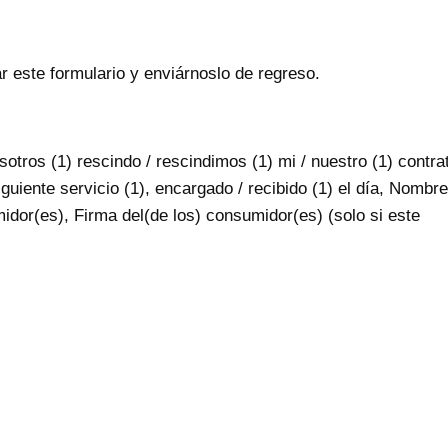
ar este formulario y enviárnoslo de regreso.
sotros (1) rescindo / rescindimos (1) mi / nuestro (1) contra
iguiente servicio (1), encargado / recibido (1) el día, Nombre
idor(es), Firma del(de los) consumidor(es) (solo si este