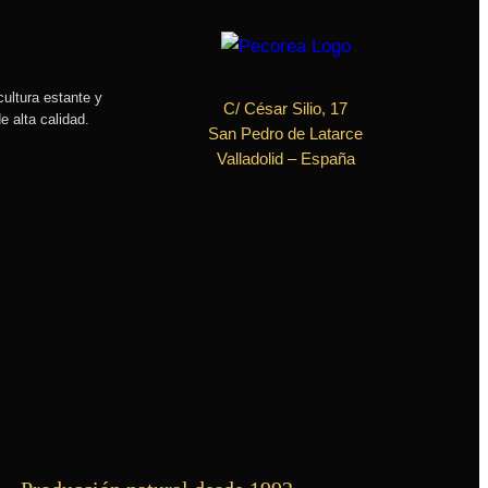
cultura estante y
C/ César Silio, 17
e alta calidad.
San Pedro de Latarce
Valladolid
– España