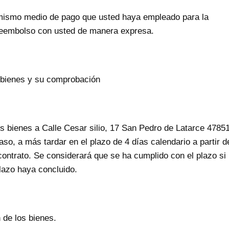
 mismo medio de pago que usted haya empleado para la
e reembolso con usted de manera expresa.
 bienes y su comprobación
s bienes a Calle Cesar silio, 17 San Pedro de Latarce 4785
so, a más tardar en el plazo de 4 días calendario a partir d
ontrato. Se considerará que se ha cumplido con el plazo si
plazo haya concluido.
 de los bienes.