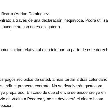
tificar a (Adrián Domínguez
trato a través de una declaración inequívoca. Podrá utiliza
, aunque su uso no es obligatorio.
municación relativa al ejercicio por su parte de este derec
s pagos recibidos de usted, a más tardar 2 días calendario
rescindir el presente contrato. No se devolverán gastos ya
 ya preparado. En caso de que el envio se encuentre ya en
nvio de vuelta a Pecorea y no se devolverá el dinero hasta
cepción