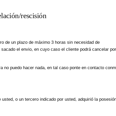
elación/rescisión
tro de un plazo de máximo 3 horas sin necesidad de
 sacado el envio, en cuyo caso el cliente podrá cancelar por
ya no puedo hacer nada, en tal caso ponte en contacto conm
usted, o un tercero indicado por usted, adquirió la posesió