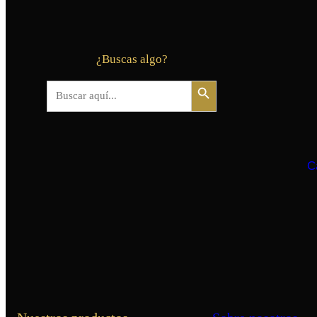
¿Buscas algo?
Botón de búsqueda
Buscar:
C