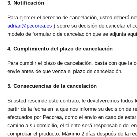
3. Notificación
Para ejercer el derecho de cancelación, usted deberá no
adrian@pecorea.es
) sobre su decisión de cancelar el con
modelo de formulario de cancelación que se adjunta aquí
4. Cumplimiento del plazo de cancelación
Para cumplir el plazo de cancelación, basta con que la co
envíe antes de que venza el plazo de cancelación.
5. Consecuencias de la cancelación
Si usted rescinde este contrato, le devolveremos todos lo
partir de la fecha en la que nos informe su decisión de 
efectuados por Pecorea, como el envio en caso de estar
camino a su domicilio, el cliente será responsable del e
comprobar el producto. Máximo 2 días después de la re