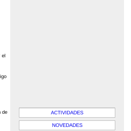
 el
igo
n de
ACTIVIDADES
NOVEDADES