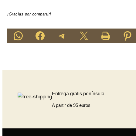
¡Gracias por compartir!
Compartir en WhatsApp
Compartir
Compartir en Telegram
Compartir en X
Imprime esta página
Compartir en 
Entrega gratis península
A partir de 95 euros