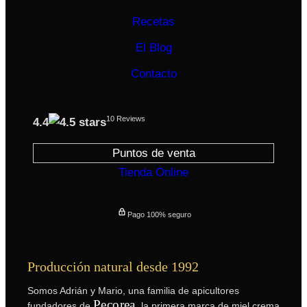
Recetas
El Blog
Contacto
10 Reviews
4.4
Puntos de venta
Tienda Online
Pago 100% seguro
Producción natural desde 1992
Somos Adrián y Mario, una familia de apicultores
Pecorea
fundadores de
, la primera marca de miel crema