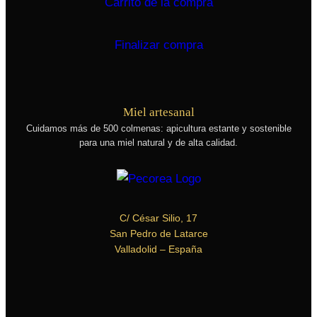
Carrito de la compra
Finalizar compra
Miel artesanal
Cuidamos más de 500 colmenas
: apicultura estante y sostenible
para una miel natural y de alta calidad.
C/ César Silio, 17
San Pedro de Latarce
Valladolid
– España