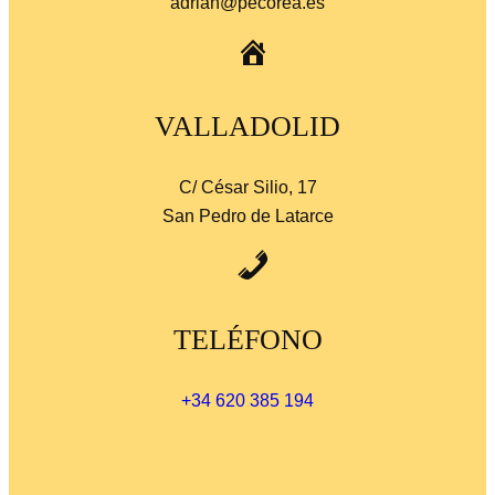
adrian@pecorea.es
VALLADOLID
C/ César Silio, 17
San Pedro de Latarce
TELÉFONO
+34 620 385 194