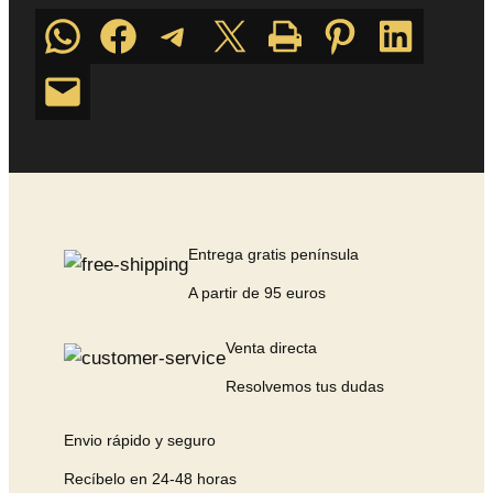
Compartir en WhatsApp
Compartir
Compartir en Telegram
Compartir en X
Imprime esta página
Compartir en Pinterest
Compartir en LinkedIn
Envía esta página por correo electrónico
Entrega gratis península
A partir de 95 euros
Venta directa
Resolvemos tus dudas
Envio rápido y seguro
Recíbelo en 24-48 horas