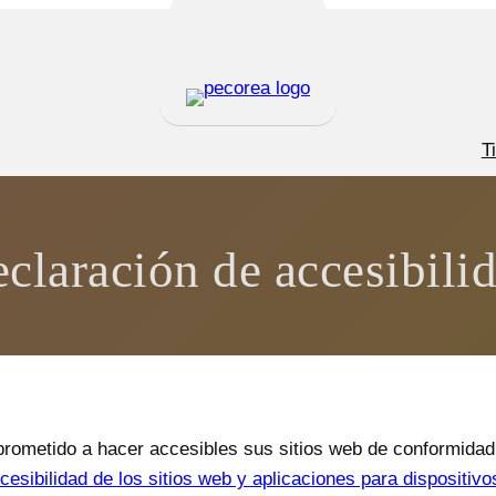
T
claración de accesibili
rometido a hacer accesibles sus sitios web de conformidad
esibilidad de los sitios web y aplicaciones para dispositivo