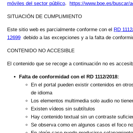
móviles del sector público
.
https://www.boe.es/buscar/
SITUACIÓN DE CUMPLIMIENTO
Este sitio web es
parcialmente conforme
con el
RD 1112
12699
debido a las excepciones y a la falta de conformi
CONTENIDO NO ACCESIBLE
El contenido que se recoge a continuación no es accesibl
Falta de conformidad con el RD 1112/2018:
En el portal pueden existir contenidos en otr
de idioma
Los elementos multimedia solo audio no tienen
Existen vídeos sin subtítulos
Hay contenido textual sin un contraste suficie
Se observa como en algunos casos el foco no 
En algún caso puede producirse solapamiento