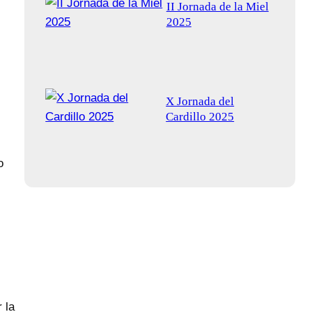
II Jornada de la Miel
2025
X Jornada del
Cardillo 2025
o
 la