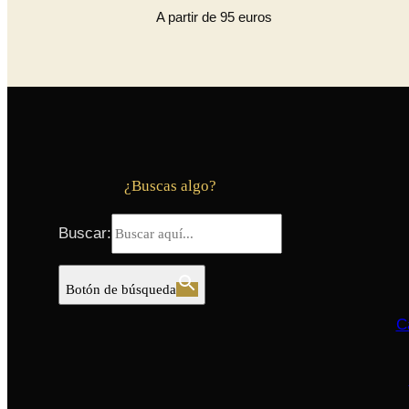
A partir de 95 euros
¿Buscas algo?
Buscar:
Botón de búsqueda
C