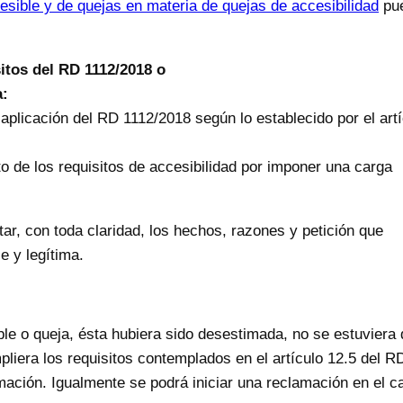
cesible y de quejas en materia de quejas de accesibilidad
pu
itos del RD 1112/2018 o
a:
aplicación del RD 1112/2018 según lo establecido por el artí
o de los requisitos de accesibilidad por imponer una carga
tar, con toda claridad, los hechos, razones y petición que
e y legítima.
ble o queja, ésta hubiera sido desestimada, no se estuviera 
liera los requisitos contemplados en el artículo 12.5 del R
mación. Igualmente se podrá iniciar una reclamación en el c