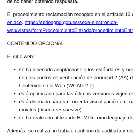
de no haber obtenido respuesta.
El procedimiento reclamación recogido en el artículo 13
enlace
.
https://sedeagpd.gob.es/sede-electronica-
web/vistas/formProcedimientoEntrada/procedimientoEntr
CONTENIDO OPCIONAL
El sitio web:
se ha diseñado adaptándose a los estándares y norm
con los puntos de verificación de prioridad 2 (AA) d
Contenido en la Web (WCAG 2.1)
está optimizado para las últimas versiones vigente
está diseñado para su correcta visualización en cual
móviles (diseño
responsive
)
se ha realizado utilizando HTML5 como lenguaje de
Además, se realiza un trabajo continuo de auditoría y rev