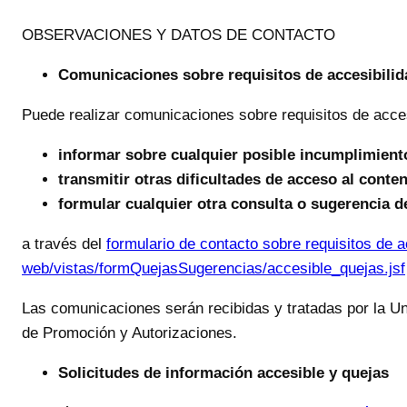
OBSERVACIONES Y DATOS DE CONTACTO
Comunicaciones sobre requisitos de accesibilid
Puede realizar comunicaciones sobre requisitos de acces
informar sobre cualquier posible incumplimiento
transmitir otras dificultades de acceso al conte
formular cualquier otra consulta o sugerencia de
a través del
formulario de contacto sobre requisitos de a
web/vistas/formQuejasSugerencias/accesible_quejas.jsf
Las comunicaciones serán recibidas y tratadas por la U
de Promoción y Autorizaciones.
Solicitudes de información accesible y quejas