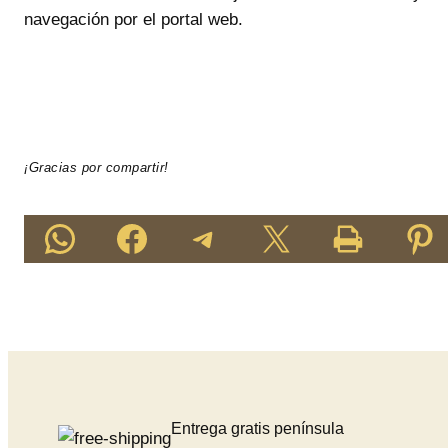
navegación por el portal web.
¡Gracias por compartir!
Compartir en WhatsApp
Compartir
Compartir en Telegram
Compartir en X
Imprime esta página
Compartir en 
Entrega gratis península