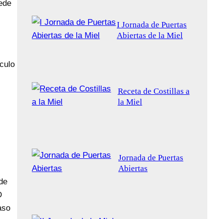
ede
I Jornada de Puertas
Abiertas de la Miel
culo
Receta de Costillas a
la Miel
Jornada de Puertas
Abiertas
de
D
aso