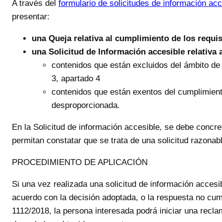
A través del
formulario de solicitudes de información ac
presentar:
una Queja relativa al cumplimiento de los requis
una Solicitud de Información accesible relativa 
contenidos que están excluidos del ámbito de 
3, apartado 4
contenidos que están exentos del cumplimient
desproporcionada.
En la Solicitud de información accesible, se debe concre
permitan constatar que se trata de una solicitud razonabl
PROCEDIMIENTO DE APLICACIÓN
Si una vez realizada una solicitud de información accesi
acuerdo con la decisión adoptada, o la respuesta no cump
1112/2018, la persona interesada podrá iniciar una recla