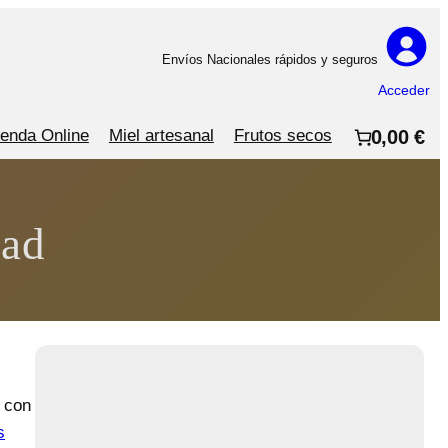
Envíos Nacionales rápidos y seguros
Acceder
ienda Online
Miel artesanal
Frutos secos
0,00 €
dad
 con
s