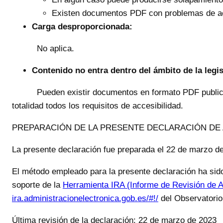
Existen documentos PDF con problemas de ac
Carga desproporcionada:
No aplica.
Contenido no entra dentro del ámbito de la legis
Pueden existir documentos en formato PDF publicado
totalidad todos los requisitos de accesibilidad.
PREPARACIÓN DE LA PRESENTE DECLARACIÓN DE 
La presente declaración fue preparada el 22 de marzo d
El método empleado para la presente declaración ha sido
soporte de la
Herramienta IRA (Informe de Revisión de A
ira.administracionelectronica.gob.es/#!/
del Observatorio 
Última revisión de la declaración: 22 de marzo de 2023