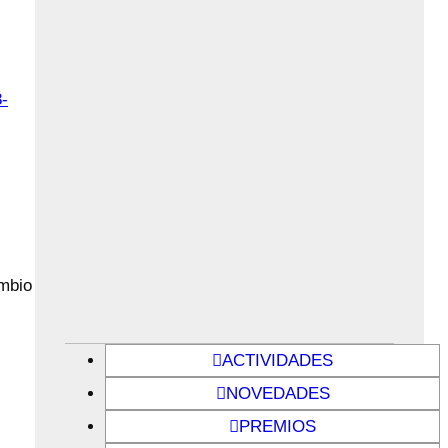
8-
ambio
ACTIVIDADES
NOVEDADES
PREMIOS